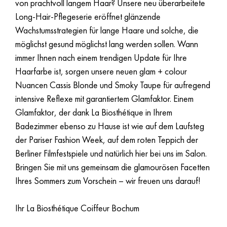
von prachtvoll langem Haar? Unsere neu überarbeitete
Long-Hair-Pflegeserie eröffnet glänzende
Wachstumsstrategien für lange Haare und solche, die
möglichst gesund möglichst lang werden sollen. Wann
immer Ihnen nach einem trendigen Update für Ihre
Haarfarbe ist, sorgen unsere neuen glam + colour
Nuancen Cassis Blonde und Smoky Taupe für aufregend
intensive Reflexe mit garantiertem Glamfaktor. Einem
Glamfaktor, der dank La Biosthétique in Ihrem
Badezimmer ebenso zu Hause ist wie auf dem Laufsteg
der Pariser Fashion Week, auf dem roten Teppich der
Berliner Filmfestspiele und natürlich hier bei uns im Salon.
Bringen Sie mit uns gemeinsam die glamourösen Facetten
Ihres Sommers zum Vorschein – wir freuen uns darauf!
Ihr La Biosthétique Coiffeur Bochum