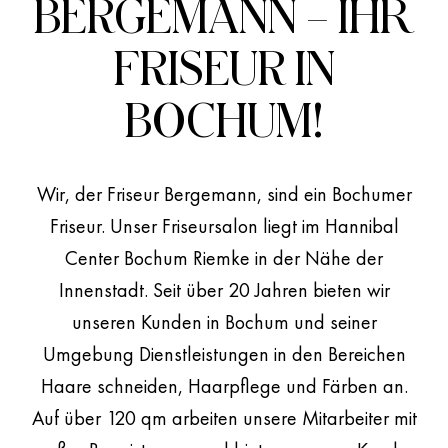
BERGEMANN – IHR
FRISEUR IN
BOCHUM!
IHR FRISEUR BERGEMANN IN BOCHUM
Schöne Haare sind
Wir, der Friseur Bergemann, sind ein Bochumer
Friseur. Unser Friseursalon liegt im Hannibal
kein Zufall.
Center Bochum Riemke in der Nähe der
Innenstadt. Seit über 20 Jahren bieten wir
unseren Kunden in Bochum und seiner
Umgebung Dienstleistungen in den Bereichen
Haare schneiden, Haarpflege und Färben an.
Auf über 120 qm arbeiten unsere Mitarbeiter mit