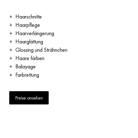
Haarschnitte
Haarpflege
Haarverlängerung
Haarglättung
Glossing und Strähnchen
Haare färben
Balayage
Farbrettung
Preise ansehen