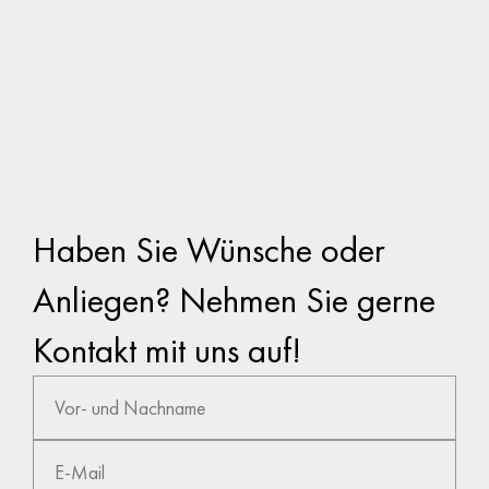
Haben Sie Wünsche oder
Anliegen? Nehmen Sie gerne
Kontakt mit uns auf!
Name
E-
Telefon
Nachricht
Mail
Lernen Sie