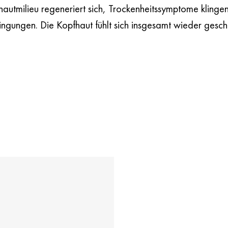
autmilieu regeneriert sich, Trockenheitssymptome klinge
gungen. Die Kopfhaut fühlt sich insgesamt wieder gesch