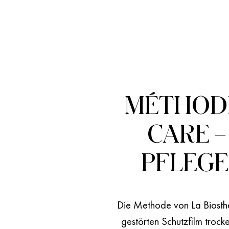
MÉTHODE
CARE –
PFLEGE
Die Methode von La Biosthé
gestörten Schutzfilm trocke