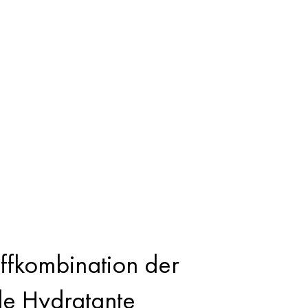
ffkombination der
e Hydratante