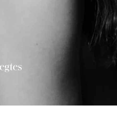
egtes