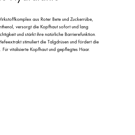
 Wirkstoffkomplex aus Roter Bete und Zuckerrübe,
nthenol, versorgt die Kopfhaut sofort und lang
htigkeit und stärkt ihre natürliche Barrierefunktion.
Hefeextrakt stimuliert die Talgdrüsen und fördert die
Für vitalisierte Kopfhaut und gepflegtes Haar.