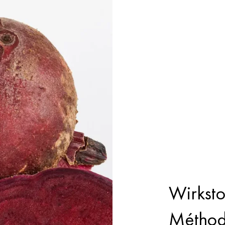
Wirksto
Méthod