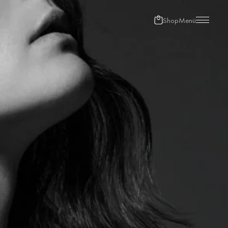
Shop
Menü