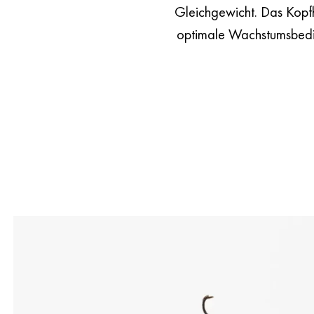
Gleichgewicht. Das Kopfh
optimale Wachstumsbedin